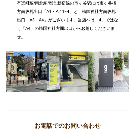
有楽町線/南北線/都営新宿線の市ヶ谷駅には市ヶ谷橋
方面改札出口「A1・A2 1~4」と、靖国神社方面改札
出口「A3・A4」がございます。当店へは「4」ではな
く「A4」の靖国神社方面出口からお越しくださいま
せ。
お電話でのお問い合わせ