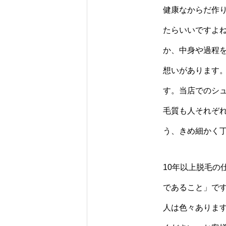
健康なからだ作
たらいいですよ
か、中身や過程
想いがあります
す。当店でのシ
毛質も人それぞ
う、きめ細かく
10年以上脱毛
であること」で
人は色々ありま