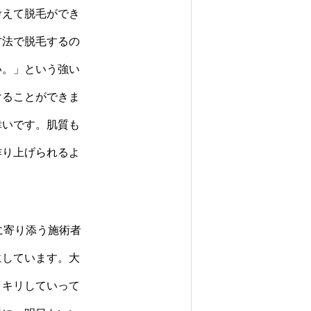
考えて脱毛ができ
方法で脱毛するの
い。」という強い
けることができま
幸いです。肌質も
作り上げられるよ
に寄り添う施術者
にしています。大
ッキリしていって