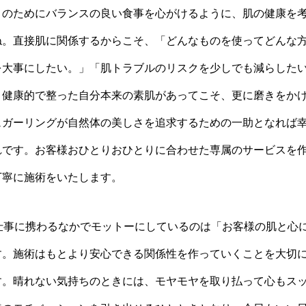
りのためにバランスの良い食事を心がけるように、肌の健康を
ね。直接肌に関係するからこそ、「どんなものを使ってどんな
を大事にしたい。」「肌トラブルのリスクを少しでも減らした
。健康的で整った自分本来の素肌があってこそ、更に磨きをか
ュガーリングが自然体の美しさを追求するための一助となれば
れです。お客様おひとりおひとりに合わせた専属のサービスを
丁寧に施術をいたします。
の仕事に携わるなかでモットーにしているのは「お客様の肌と心
す。施術はもとより安心できる関係性を作っていくことを大切
す。晴れない気持ちのときには、モヤモヤを取り払って心もス