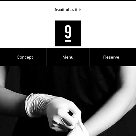
Beautiful as it is.
Concept
Menu
Reserve