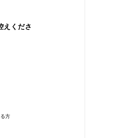
控えくださ
ある方