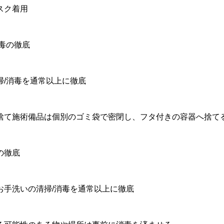
スク着用
消毒の徹底
掃/消毒を通常以上に徹底
捨て施術備品は個別のゴミ袋で密閉し、フタ付きの容器へ捨て
の徹底
お手洗いの清掃/消毒を通常以上に徹底