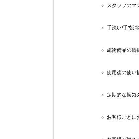
スタッフのマ
手洗い/手指
施術備品の清
使用後の使い
定期的な換気
お客様ごとに